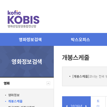
영화정보검색
박스오피스
영화정보검색
[개봉스케줄]
코너는 전국 
영화
영화정보
토
개봉스케줄
2026년
01