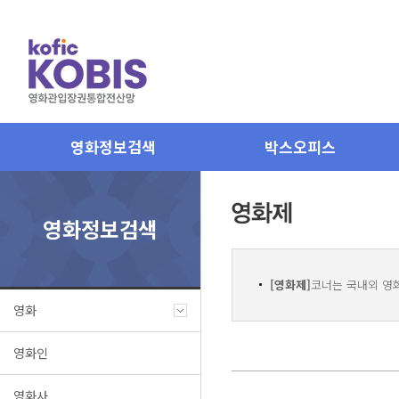
영화정보검색
박스오피스
영화정보검색
[영화제]
코너는 국내외 영
영화
영화인
영화사